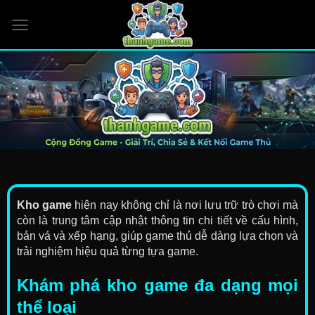
Bỏ
qua
nội
dung
Kho game
hiện nay không chỉ là nơi lưu trữ trò chơi mà
còn là trung tâm cập nhật thông tin chi tiết về cấu hình,
bản vá và xếp hạng, giúp game thủ dễ dàng lựa chọn và
trải nghiệm hiệu quả từng tựa game.
Khám phá kho game đa dạng mọi
thể loại