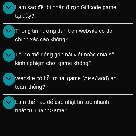
trải nghiệm của cộng đồng. Đây là bước quan trọng để
Làm sao để tôi nhận được Giftcode game
người dùng tham gia một cách hợp pháp.
tại đây?
Liên hệ hỗ trợ nhanh chóng
Thông tin hướng dẫn trên website có độ
Mọi vấn đề liên quan đến game, lỗi kỹ thuật hoặc thanh
chính xác cao không?
toán đều được xử lý qua mục
liên hệ
. Game thủ có thể
liên hệ qua email, chat trực tuyến hoặc hotline. Kho
game đảm bảo phản hồi trong vòng 24 giờ để xử lý yêu
Tôi có thể đóng góp bài viết hoặc chia sẻ
cầu. Điều này giúp người dùng yên tâm hơn khi tham
kinh nghiệm chơi game không?
gia trò chơi. Thông tin liên hệ cũng được cập nhật liên
tục để tránh gián đoạn.
Website có hỗ trợ tải game (APK/Mod) an
toàn không?
Giới thiệu dịch vụ và đội ngũ hỗ trợ
Kho game cung cấp
giới thiệu
chi tiết về đội ngũ vận
Làm thế nào để cập nhật tin tức nhanh
hành, quy trình quản lý dữ liệu và hướng dẫn người
nhất từ ThanhGame?
dùng. Mỗi thành viên đều có kinh nghiệm trong lĩnh vực
game, bảo đảm chất lượng dịch vụ. Game thủ nhờ đó
nhận được tư vấn chính xác, nhanh chóng. Thông tin
giới thiệu minh bạch cũng giúp người dùng tin tưởng