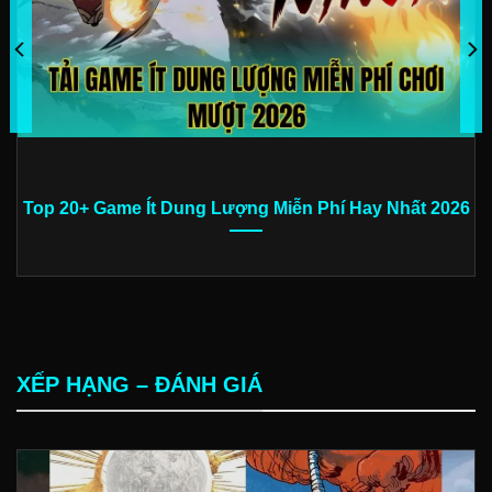
4K. Ví dụ, Cyberpunk 2077 và Red Dead Redemption 2
đều được đánh giá cao về đồ họa. Kho game cung cấp
thông tin chi tiết về yêu cầu GPU, CPU để đảm bảo
game thủ trải nghiệm mượt. Điều này giúp người chơi
Tải Game Ít Dung Lượng Miễn Phí Chơi Mượt 2026
có thể đầu tư phần cứng phù hợp và chọn game có hình
ảnh ấn tượng.
Cập nhật dữ liệu mới liên tục
Top 20+ Game Ít Dung Lượng Miễn Phí Hay Nhất 2026
Kho game liên tục cập nhật
Dữ Liệu – Bản Vá
để game
thủ không bỏ lỡ nội dung mới. Trung bình mỗi tháng có
50-70 bản cập nhật cho các tựa game lớn. Việc này bao
gồm patch lỗi, bổ sung nhiệm vụ, và cải thiện hiệu suất.
Game thủ nhờ đó có trải nghiệm liền mạch, tránh lỗi
crash hoặc lag. Các bản vá còn hỗ trợ tối ưu hóa cho
các thiết bị tầm trung, giúp mọi game thủ đều có cơ hội
XẾP HẠNG – ĐÁNH GIÁ
trải nghiệm tốt nhất.
Hỗ trợ người chơi và chính sách
bảo vệ thông tin