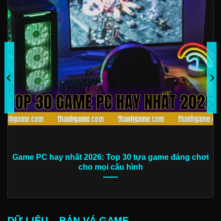
Hình minh họa xếp hạng và đánh giá để chọn game tốt
nhất
TOP 30 GAME PC HAY NHẤT 2026
Đánh Giá Game Vui từ cộng đồng
Mỗi tựa game trong kho đều có phần
Đánh Giá Game
Game PC hay nhất 2026: Top 30 tựa game đáng chơi
Vui
, tổng hợp nhận xét về gameplay, đồ họa, âm thanh
cho mọi cấu hình
và mức độ thử thách. Một số game mobile phổ biến
nhận trung bình 4,5/5 sao từ người chơi Việt. Việc này
giúp tân thủ lựa chọn nhanh tựa game phù hợp với sở
thích và thời gian giải trí. Thông tin đánh giá được cập
nhật liên tục hàng tháng, đảm bảo dữ liệu mới nhất.
DỮ LIỆU – BẢN VÁ GAME