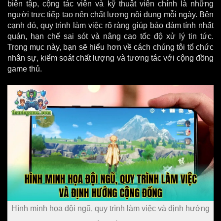
biên tập, cộng tác viên và kỹ thuật viên chính là những
người trực tiếp tạo nên chất lượng nội dung mỗi ngày. Bên
cạnh đó, quy trình làm việc rõ ràng giúp bảo đảm tính nhất
quán, hạn chế sai sót và nâng cao tốc độ xử lý tin tức.
Trong mục này, bạn sẽ hiểu hơn về cách chúng tôi tổ chức
nhân sự, kiểm soát chất lượng và tương tác với cộng đồng
game thủ.
Hình minh họa đội ngũ, quy trình làm việc và định hướng