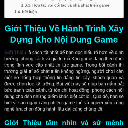
Hợp tác với đối tác và nhà phát triển game
Kết luận
Giới Thiệu Về Hành Trình Xây
Dựng Kho Nội Dung Game
Giới Thiệu
là cách tốt nhất để bạn đọc hiểu rõ hơn về định
hướng, phong cách và giá trị mà Kho game đang theo đuổi
trong lĩnh vực cập nhật tin tức game. Trong bối cảnh thị
trường giải trí số phát triển không ngừng, người chơi cần
một nơi tổng hợp thông tin đáng tin cậy, khách quan và
được chọn lọc kỹ lưỡng. Bài viết này sẽ giúp bạn nắm bắt
bức tranh toàn cảnh, từ tôn chỉ hoạt động, phong cách nội
dung cho đến những điểm khác biệt cốt lõi. Qua đó, bạn sẽ
biết vì sao ngày càng nhiều game thủ và người yêu công
nghệ lựa chọn đồng hành lâu dài cùng chúng tôi.
Giới Thiệu tầm nhìn và sứ mệnh