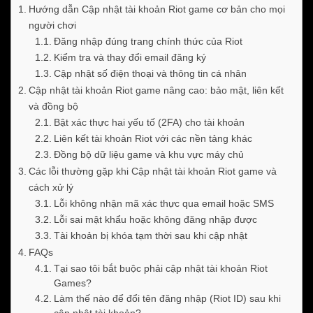
Hướng dẫn Cập nhật tài khoản Riot game cơ bản cho mọi
người chơi
Đăng nhập đúng trang chính thức của Riot
Kiểm tra và thay đổi email đăng ký
Cập nhật số điện thoại và thông tin cá nhân
Cập nhật tài khoản Riot game nâng cao: bảo mật, liên kết
và đồng bộ
Bật xác thực hai yếu tố (2FA) cho tài khoản
Liên kết tài khoản Riot với các nền tảng khác
Đồng bộ dữ liệu game và khu vực máy chủ
Các lỗi thường gặp khi Cập nhật tài khoản Riot game và
cách xử lý
Lỗi không nhận mã xác thực qua email hoặc SMS
Lỗi sai mật khẩu hoặc không đăng nhập được
Tài khoản bị khóa tạm thời sau khi cập nhật
FAQs
Tại sao tôi bắt buộc phải cập nhật tài khoản Riot
Games?
Làm thế nào để đổi tên đăng nhập (Riot ID) sau khi