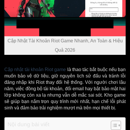
Cập Nhật Tài Khoản Riot Game Nhanh, An Toàn & Hiệu
Quả 2026
Cập nhật tài khoản Riot game
là thao tác bắt buộc nếu bạn
muốn bảo vệ dữ liệu, giữ nguyên lịch sử đấu và tránh lỗi
đăng nhập khi Riot thay đổi hệ thống. Với người chơi lâu
năm, việc đồng bộ tài khoản, đổi email hay bật bảo mật hai
lớp không còn xa lạ nhưng vẫn dễ mắc sai sót. Kho game
sẽ giúp bạn nắm trọn quy trình mới nhất, hạn chế lỗi phát
sinh và đảm bảo trải nghiệm mượt mà trên mọi thiết bị.
Nội dung bài viết