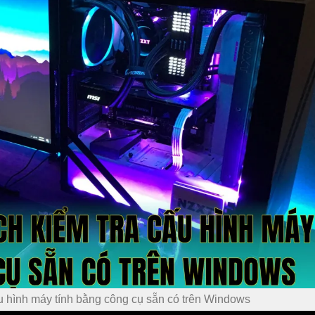
u hình máy tính bằng công cụ sẵn có trên Windows