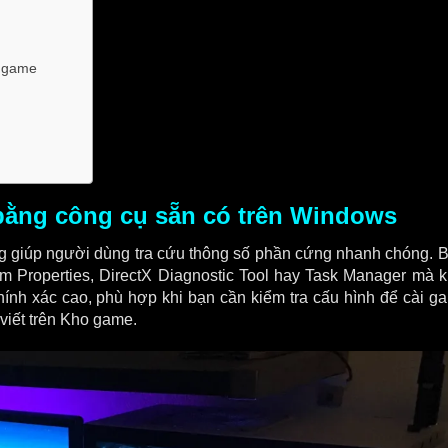
u game
 bằng công cụ sẵn có trên Windows
ng giúp người dùng tra cứu thông số phần cứng nhanh chóng. B
m Properties, DirectX Diagnostic Tool hay Task Manager mà 
nh xác cao, phù hợp khi bạn cần kiểm tra cấu hình để cài g
viết trên Kho game.