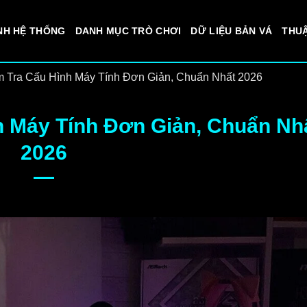
NH HỆ THỐNG
DANH MỤC TRÒ CHƠI
DỮ LIỆU BẢN VÁ
THU
 Tra Cấu Hình Máy Tính Đơn Giản, Chuẩn Nhất 2026
h Máy Tính Đơn Giản, Chuẩn Nh
2026