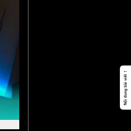
←
Nội dung bài viết