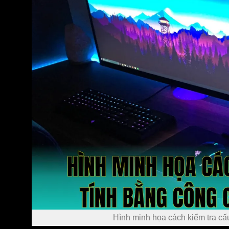
Hình minh họa cách kiểm tra cấ