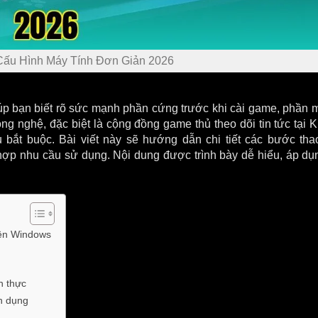
Cấu Hình Máy Tính Đơn Giản 2026
iúp bạn biết rõ sức mạnh phần cứng trước khi cài game, phần
ng nghệ, đặc biệt là cộng đồng game thủ theo dõi tin tức tại 
ắt buộc. Bài viết này sẽ hướng dẫn chi tiết các bước thao
hợp nhu cầu sử dụng. Nội dung được trình bày dễ hiểu, áp dụ
rên Windows
n thực
n dụng