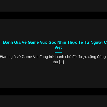
Đánh Giá Về Game Vui: Góc Nhìn Thực Tế Từ Người C
Việt
Đánh giá về Game Vui đang trở thành chủ đề được cộng đồng
thủ [...]