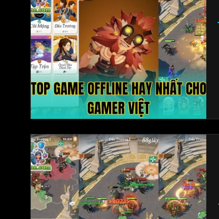
Top Game Offline Hay Nhất Cho Gamer Việt