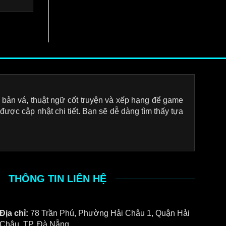
 bản vá, thuật ngữ cốt truyện và xếp hạng để game
 được cập nhật chi tiết. Bạn sẽ dễ dàng tìm thấy tựa
THÔNG TIN LIÊN HỆ
Địa chỉ:
78 Trần Phú, Phường Hải Châu 1, Quận Hải
Châu, TP. Đà Nẵng