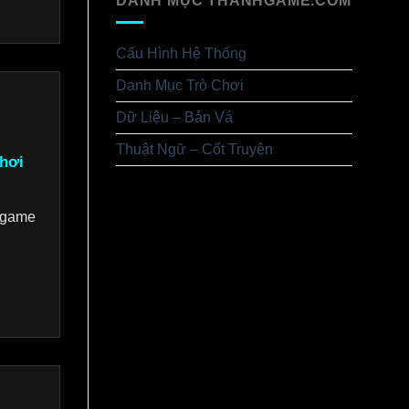
DANH MỤC THANHGAME.COM
Hay
Người
Nhất
Chơi
Cho
Việt
Game
Cấu Hình Hệ Thống
Thủ
Việt
Danh Mục Trò Chơi
Không
Thể
Bỏ
Dữ Liệu – Bản Vá
Lỡ
Thuật Ngữ – Cốt Truyện
hơi
Xếp Hạng – Đánh Giá
 game