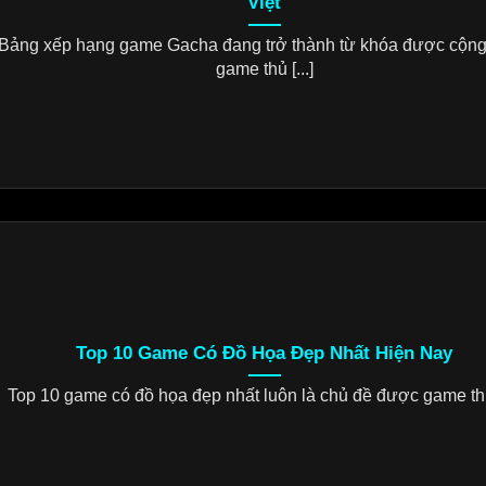
Việt
Bảng xếp hạng game Gacha đang trở thành từ khóa được cộn
game thủ [...]
Top 10 Game Có Đồ Họa Đẹp Nhất Hiện Nay
Top 10 game có đồ họa đẹp nhất luôn là chủ đề được game thủ 