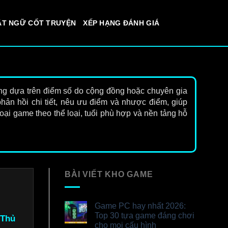
ẬT NGỮ CỐT TRUYỆN
XẾP HẠNG ĐÁNH GIÁ
ng dựa trên điểm số do cộng đồng hoặc chuyên gia
phản hồi chi tiết, nêu ưu điểm và nhược điểm, giúp
oại game theo thể loại, tuổi phù hợp và nền tảng hỗ
BÀI VIẾT KHO GAME
Game PC hay nhất 2026:
Top 30 tựa game đáng chơi
 Thủ
cho mọi cấu hình