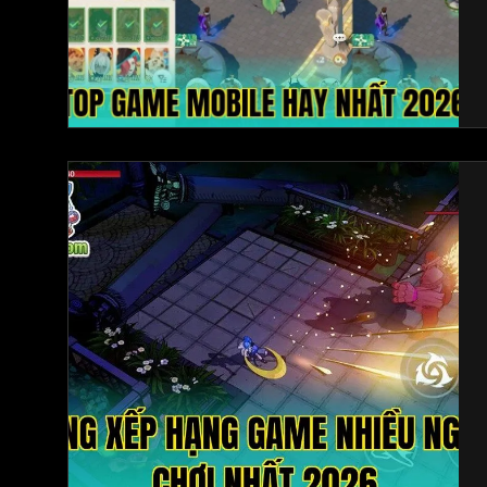
Top Game Mobile Hay Nhất 2026
Bảng Xếp Hạng Game Nhiều Người Chơi Nhất
2026