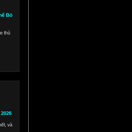
hể Bỏ
e thủ
 2026
ết, và