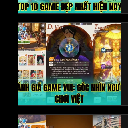
Top 10 Game Đẹp Nhất Hiện Nay
Đánh Giá Game Vui: Góc Nhìn Người Chơi Việt