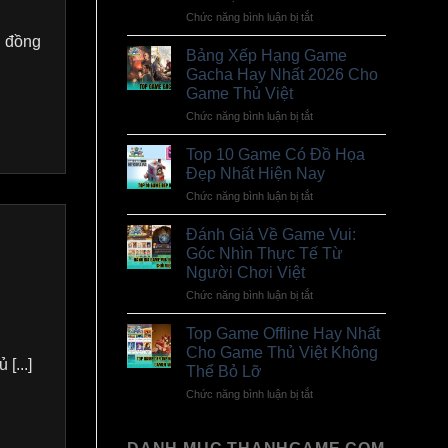
Chức năng bình luận bị tắt
ở
Game
g đồng
PC
Bảng Xếp Hạng Game
hay
Gacha Hay Nhất 2026 Cho
nhất
Game Thủ Việt
2026:
Top
Chức năng bình luận bị tắt
ở
30
Bảng
tựa
Xếp
Top 10 Game Có Đồ Họa
game
Hạng
đáng
Đẹp Nhất Hiện Nay
Game
chơi
Gacha
Chức năng bình luận bị tắt
ở
cho
Hay
Top
mọi
Nhất
10
cấu
Đánh Giá Về Game Vui:
2026
Game
hình
Góc Nhìn Thực Tế Từ
Cho
Có
Game
Người Chơi Việt
Đồ
Thủ
Họa
Chức năng bình luận bị tắt
ở
Việt
Đẹp
Đánh
Nhất
Giá
Top Game Offline Hay Nhất
Hiện
Về
Nay
Cho Game Thủ Việt Không
Game
[...]
Thể Bỏ Lỡ
Vui:
Góc
Chức năng bình luận bị tắt
ở
Nhìn
Top
Thực
Game
Tế
Offline
Từ