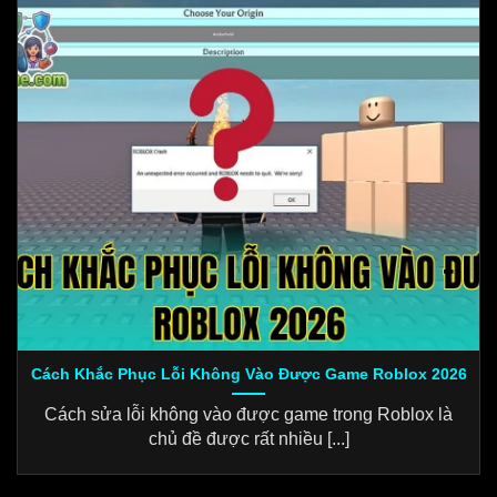
Cách Khắc Phục Lỗi Không Vào Được Roblox 2026
Cách Khắc Phục Lỗi Không Vào Được Game Roblox 2026
Cách sửa lỗi không vào được game trong Roblox là
chủ đề được rất nhiều [...]