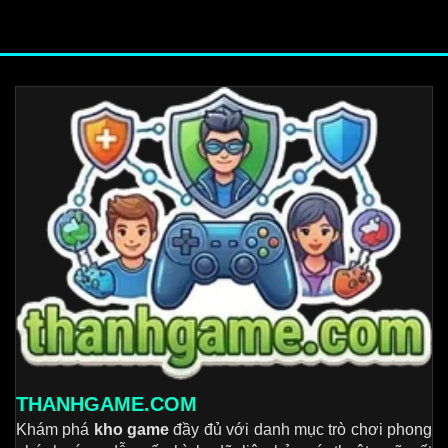
THANHGAME.COM
Khám phá
kho game
đầy đủ với danh mục trò chơi phong