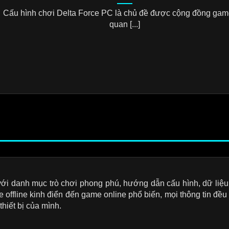
Cấu hình chơi Delta Force PC là chủ đề được cộng đồng gam
quan [...]
ới danh mục trò chơi phong phú, hướng dẫn cấu hình, dữ liệu
e offline kinh điển đến game online phổ biến, mọi thông tin đều
hiết bị của mình.