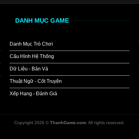
DANH MỤC GAME
Danh Mục Trò Chơi
Cấu Hình Hệ Thống
Dữ Liệu - Bản Vá
Thuật Ngữ - Cốt Truyện
Xếp Hạng - Đánh Giá
Copyright 2026 ©
ThanhGame.com
. All rights reserved.