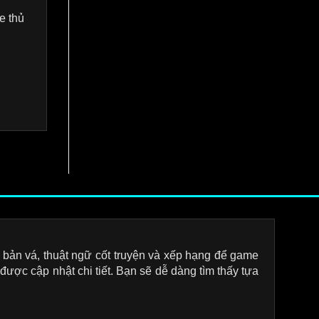
e thủ
 bản vá, thuật ngữ cốt truyện và xếp hạng để game
 được cập nhật chi tiết. Bạn sẽ dễ dàng tìm thấy tựa