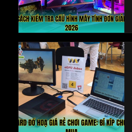
Cách Kiểm Tra Cấu Hình Máy Tính Đơn Giản
2026
Card Đồ Hoạ Giá Rẻ Chơi Game: Bí Kíp Chọn
Mua