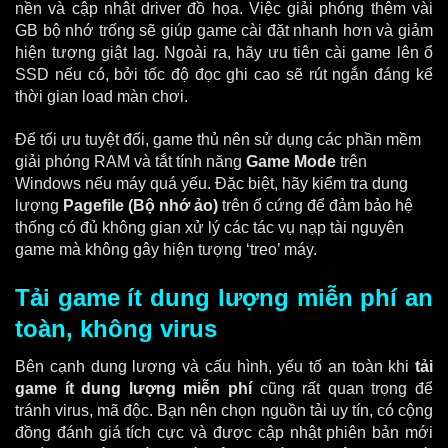
nền và cập nhật driver đồ họa. Việc giải phóng thêm vài
GB bộ nhớ trống sẽ giúp game cài đặt nhanh hơn và giảm
hiện tượng giật lag. Ngoài ra, hãy ưu tiên cài game lên ổ
SSD nếu có, bởi tốc độ đọc ghi cao sẽ rút ngắn đáng kể
thời gian load màn chơi.
Để tối ưu tuyệt đối, game thủ nên sử dụng các phần mềm
giải phóng RAM và tắt tính năng
Game Mode
trên
Windows nếu máy quá yếu. Đặc biệt, hãy kiểm tra dung
lượng
Pagefile (Bộ nhớ ảo)
trên ổ cứng để đảm bảo hệ
thống có đủ không gian xử lý các tác vụ nạp tài nguyên
game mà không gây hiện tượng ‘treo’ máy.
Tải game ít dung lượng miễn phí an
toàn, không virus
Bên cạnh dung lượng và cấu hình, yếu tố an toàn khi
tải
game ít dung lượng miễn phí
cũng rất quan trọng để
tránh virus, mã độc. Bạn nên chọn nguồn tải uy tín, có cộng
đồng đánh giá tích cực và được cập nhật phiên bản mới