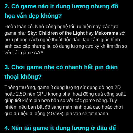
2. Có game nào ít dung lượng nhưng đồ
họa vẫn đẹp không?
Hoàn toàn có. Nhờ công nghệ tối ưu hiện nay, các tựa
game như
Sky: Children of the Light
hay
Mekorama
sở
hữu phong cách nghệ thuật độc đáo, tạo cảm giác hình
ảnh cao cấp nhưng lại có dung lượng cực kỳ khiêm tốn so
với các game AAA.
3. Chơi game nhẹ có nhanh hết pin điện
thoại không?
Thông thường, game ít dung lượng sử dụng đồ họa 2D
hoặc 2.5D nên GPU không phải hoạt động quá công suất,
giúp tiết kiệm pin hơn hẳn so với các game nặng. Tuy
nhiên, nếu bạn bật độ sáng màn hình quá cao hoặc chơi
qua dữ liệu di động (4G/5G), pin vẫn sẽ tụt nhanh.
4. Nên tải game ít dung lượng ở đâu để