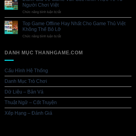
Game
mọi
Người Chơi Việt
2026
Có
cấu
Cho
Đồ
Chức năng bình luận bị tắt
hình
ở
Game
Họa
Đánh
Thủ
Đẹp
Giá
Việt
Top Game Offline Hay Nhất Cho Game Thủ Việt
Nhất
Về
Hiện
Không Thể Bỏ Lỡ
Game
Nay
Vui:
Chức năng bình luận bị tắt
ở
Góc
Top
Nhìn
Game
Thực
Offline
DANH MỤC THANHGAME.COM
Tế
Hay
Từ
Nhất
Người
Cho
Chơi
Game
Cấu Hình Hệ Thống
Việt
Thủ
Việt
Danh Mục Trò Chơi
Không
Thể
Bỏ
Dữ Liệu – Bản Vá
Lỡ
Thuật Ngữ – Cốt Truyện
Xếp Hạng – Đánh Giá