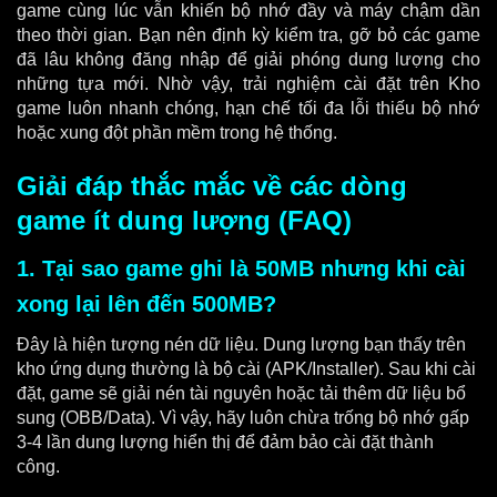
game cùng lúc vẫn khiến bộ nhớ đầy và máy chậm dần
theo thời gian. Bạn nên định kỳ kiểm tra, gỡ bỏ các game
đã lâu không đăng nhập để giải phóng dung lượng cho
những tựa mới. Nhờ vậy, trải nghiệm cài đặt trên Kho
game luôn nhanh chóng, hạn chế tối đa lỗi thiếu bộ nhớ
hoặc xung đột phần mềm trong hệ thống.
Giải đáp thắc mắc về các dòng
game ít dung lượng (FAQ)
1. Tại sao game ghi là 50MB nhưng khi cài
xong lại lên đến 500MB?
Đây là hiện tượng nén dữ liệu. Dung lượng bạn thấy trên
kho ứng dụng thường là bộ cài (APK/Installer). Sau khi cài
đặt, game sẽ giải nén tài nguyên hoặc tải thêm dữ liệu bổ
sung (OBB/Data). Vì vậy, hãy luôn chừa trống bộ nhớ gấp
3-4 lần dung lượng hiển thị để đảm bảo cài đặt thành
công.