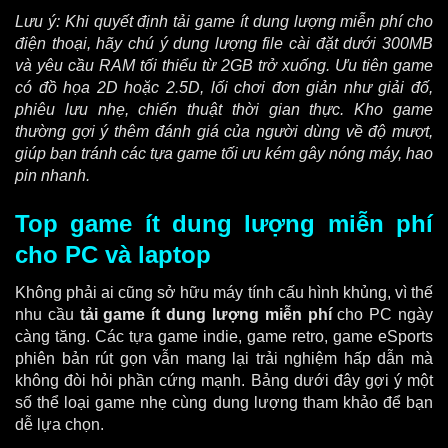
Lưu ý: Khi quyết định tải game ít dung lượng miễn phí cho
điện thoại, hãy chú ý dung lượng file cài đặt dưới 300MB
và yêu cầu RAM tối thiểu từ 2GB trở xuống. Ưu tiên game
có đồ họa 2D hoặc 2.5D, lối chơi đơn giản như giải đố,
phiêu lưu nhẹ, chiến thuật thời gian thực. Kho game
thường gợi ý thêm đánh giá của người dùng về độ mượt,
giúp bạn tránh các tựa game tối ưu kém gây nóng máy, hao
pin nhanh.
Top game ít dung lượng miễn phí
cho PC và laptop
Không phải ai cũng sở hữu máy tính cấu hình khủng, vì thế
nhu cầu
tải game ít dung lượng miễn phí
cho PC ngày
càng tăng. Các tựa game indie, game retro, game eSports
phiên bản rút gọn vẫn mang lại trải nghiệm hấp dẫn mà
không đòi hỏi phần cứng mạnh. Bảng dưới đây gợi ý một
số thể loại game nhẹ cùng dung lượng tham khảo để bạn
dễ lựa chọn.