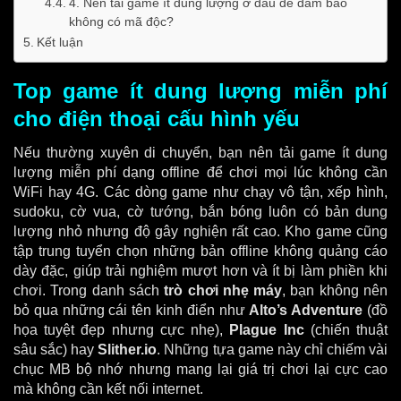
4. Nên tải game ít dung lượng ở đâu để đảm bảo
không có mã độc?
Kết luận
Top game ít dung lượng miễn phí
cho điện thoại cấu hình yếu
Nếu thường xuyên di chuyển, bạn nên tải game ít dung
lượng miễn phí dạng offline để chơi mọi lúc không cần
WiFi hay 4G. Các dòng game như chạy vô tận, xếp hình,
sudoku, cờ vua, cờ tướng, bắn bóng luôn có bản dung
lượng nhỏ nhưng độ gây nghiện rất cao. Kho game cũng
tập trung tuyển chọn những bản offline không quảng cáo
dày đặc, giúp trải nghiệm mượt hơn và ít bị làm phiền khi
chơi. Trong danh sách
trò chơi nhẹ máy
, bạn không nên
bỏ qua những cái tên kinh điển như
Alto’s Adventure
(đồ
họa tuyệt đẹp nhưng cực nhẹ),
Plague Inc
(chiến thuật
sâu sắc) hay
Slither.io
. Những tựa game này chỉ chiếm vài
chục MB bộ nhớ nhưng mang lại giá trị chơi lại cực cao
mà không cần kết nối internet.