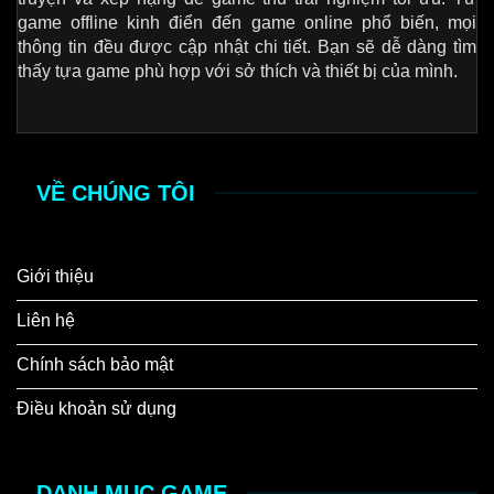
game offline kinh điển đến game online phổ biến, mọi
thông tin đều được cập nhật chi tiết. Bạn sẽ dễ dàng tìm
thấy tựa game phù hợp với sở thích và thiết bị của mình.
VỀ CHÚNG TÔI
Giới thiệu
Liên hệ
Chính sách bảo mật
Điều khoản sử dụng
DANH MỤC GAME