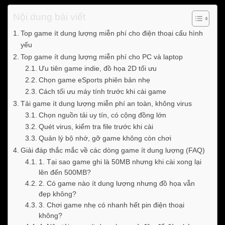
Nội dung bài viết
Top game ít dung lượng miễn phí cho điện thoại cấu hình
yếu
Top game ít dung lượng miễn phí cho PC và laptop
Ưu tiên game indie, đồ họa 2D tối ưu
Chọn game eSports phiên bản nhẹ
Cách tối ưu máy tính trước khi cài game
Tải game ít dung lượng miễn phí an toàn, không virus
Chọn nguồn tải uy tín, có cộng đồng lớn
Quét virus, kiểm tra file trước khi cài
Quản lý bộ nhớ, gỡ game không còn chơi
Giải đáp thắc mắc về các dòng game ít dung lượng (FAQ)
1. Tại sao game ghi là 50MB nhưng khi cài xong lại
lên đến 500MB?
2. Có game nào ít dung lượng nhưng đồ họa vẫn
đẹp không?
3. Chơi game nhẹ có nhanh hết pin điện thoại
không?