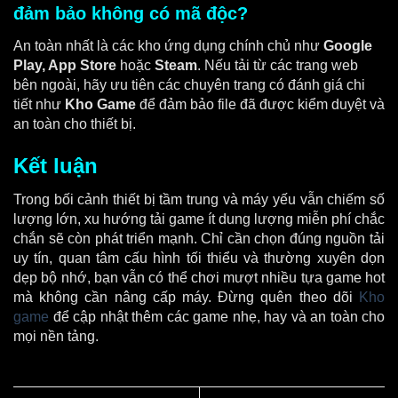
đảm bảo không có mã độc?
An toàn nhất là các kho ứng dụng chính chủ như
Google
Play, App Store
hoặc
Steam
. Nếu tải từ các trang web
bên ngoài, hãy ưu tiên các chuyên trang có đánh giá chi
tiết như
Kho Game
để đảm bảo file đã được kiểm duyệt và
an toàn cho thiết bị.
Kết luận
Trong bối cảnh thiết bị tầm trung và máy yếu vẫn chiếm số
lượng lớn, xu hướng tải game ít dung lượng miễn phí chắc
chắn sẽ còn phát triển mạnh. Chỉ cần chọn đúng nguồn tải
uy tín, quan tâm cấu hình tối thiểu và thường xuyên dọn
dẹp bộ nhớ, bạn vẫn có thể chơi mượt nhiều tựa game hot
mà không cần nâng cấp máy. Đừng quên theo dõi
Kho
game
để cập nhật thêm các game nhẹ, hay và an toàn cho
mọi nền tảng.