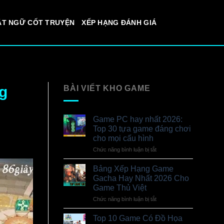
ẬT NGỮ CỐT TRUYỆN
XẾP HẠNG ĐÁNH GIÁ
g
BÀI VIẾT KHO GAME
Game PC hay nhất 2026:
Top 30 tựa game đáng chơi
cho mọi cấu hình
Chức năng bình luận bị tắt
ở
Game
PC
Bảng Xếp Hạng Game
hay
Gacha Hay Nhất 2026 Cho
nhất
Game Thủ Việt
2026:
Top
Chức năng bình luận bị tắt
ở
30
Bảng
tựa
Xếp
Top 10 Game Có Đồ Họa
game
Hạng