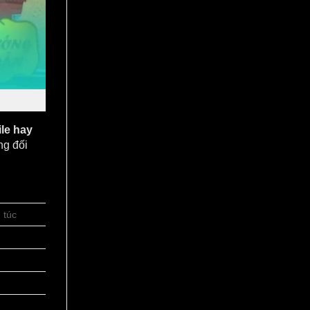
le hay
ng đối
 túc