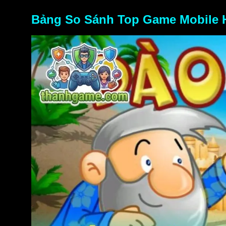
Bảng So Sánh Top Game Mobile 