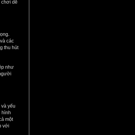
 chơi dễ
vọng.
 và các
g thu hút
iệp như
 người
 và yếu
i hình
cả một
p với