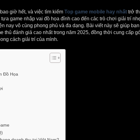
ao giờ hết, và việc tìm kiếm
Top game mobile hay nhất
trở t
tựa game nhập vai đồ họa đỉnh cao đến các trò chơi giải trí n
hiện nay vô cùng phong phú và đa dạng. Bài viết này sẽ giúp bạ
e thủ đánh giá cao nhất trong năm 2025, đồng thời cung cấp g
ng cách giải trí của mình.
ệm Đồ Họa
ơi
 Game
Q)
hạng doanh thu tại Việt Nam?