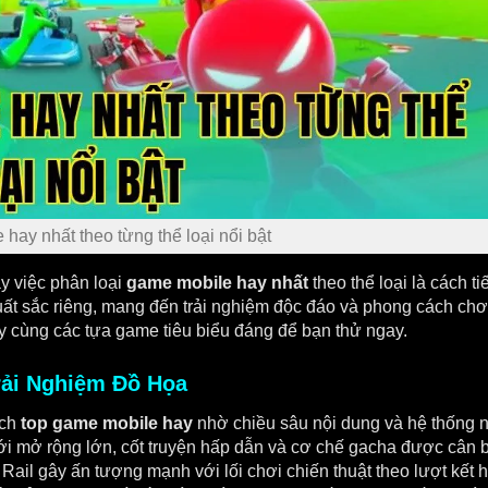
hay nhất theo từng thể loại nổi bật
y việc phân loại
game mobile hay nhất
theo thể loại là cách ti
xuất sắc riêng, mang đến trải nghiệm độc đáo và phong cách chơ
ay cùng các tựa game tiêu biểu đáng để bạn thử ngay.
rải Nghiệm Đồ Họa
ách
top game mobile hay
nhờ chiều sâu nội dung và hệ thống 
iới mở rộng lớn, cốt truyện hấp dẫn và cơ chế gacha được cân b
Rail gây ấn tượng mạnh với lối chơi chiến thuật theo lượt kết