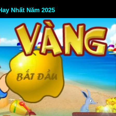
Hay Nhất Năm 2025