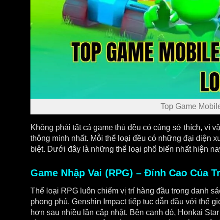
Top Game Mobile 
Không phải tất cả game thủ đều có cùng sở thích, vì vậ
thông minh nhất. Mỗi thể loại đều có những đại diện 
biệt. Dưới đây là những thể loại phổ biến nhất hiện n
Game Nhập Vai (RPG) – Đỉnh Cao Của T
Thể loại RPG luôn chiếm vị trí hàng đầu trong danh s
phong phú. Genshin Impact tiếp tục dẫn đầu với thế g
hơn sau nhiều lần cập nhật. Bên cạnh đó, Honkai Star 