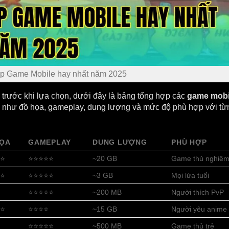
op Game Mobile hay nhất năm 2025
 trước khi lựa chọn, dưới đây là bảng tổng hợp các
game mobi
ng như đồ họa, gameplay, dung lượng và mức độ phù hợp với từ
HỌA
GAMEPLAY
DUNG LƯỢNG
PHÙ HỢP
⭐⭐
⭐⭐⭐⭐⭐
~20 GB
Game thủ nghiêm
⭐⭐
⭐⭐⭐⭐⭐
~3 GB
Mọi lứa tuổi
⭐
⭐⭐⭐⭐⭐
~200 MB
Người thích PvP
⭐⭐
⭐⭐⭐⭐
~15 GB
Người yêu anime
⭐
⭐⭐⭐⭐⭐
~500 MB
Game thủ trẻ