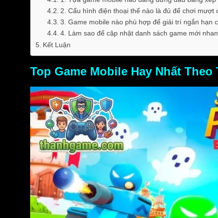
2. Cấu hình điện thoại thế nào là đủ để chơi mượ
3. Game mobile nào phù hợp để giải trí ngắn hạn 
4. Làm sao để cập nhật danh sách game mới nhan
Kết Luận
Top Game Mobile Hay Nhất Theo 