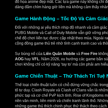
đồ họa anime đẹp mắt. Các tựa game này không chỉ đòi
dàng đắm chìm hàng giờ liền mà không cảm thấy nhà
Game Hành Động – Tốc Độ Và Cảm Giá
Đối với những ai yêu thích nhịp độ nhanh và cảm giác 
PUBG Mobile và Call of Duty Mobile vẫn giữ vững pho
chế độ chơi liên tục được cập nhật theo mùa. Ngoài ra
cộng đồng game thủ trẻ nhờ tính cạnh tranh cao và thờ
Sự bùng nổ của
Liên Quân Mobile
và
Free Fire
không
AOG
hay
VFL
. Năm 2026, xu hướng các game bắn súng
chơi không chỉ có kỹ năng ‘tay to’ mà còn phải am hiểu
Game Chiến Thuật – Thử Thách Trí Tuệ
Thể loại chiến thuật luôn có chỗ đứng vững chắc tron
tố tư duy. Clash Royale và Clash of Clans vẫn là nhữn
phức tạp và cơ chế PvP kịch tính. Rise of Kingdoms m
nền văn minh, liên minh và chiến tranh lãnh thổ. Nhữn
những game thủ thích chinh phục thử thách theo cách 