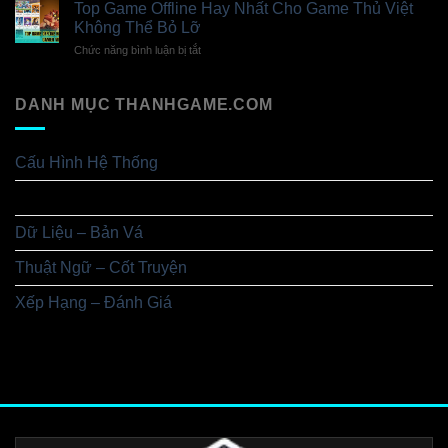
Việt
Top Game Offline Hay Nhất Cho Game Thủ Việt
Nhất
Về
Hiện
Không Thể Bỏ Lỡ
Game
Nay
Vui:
Chức năng bình luận bị tắt
ở
Góc
Top
Nhìn
Game
Thực
Offline
DANH MỤC THANHGAME.COM
Tế
Hay
Từ
Nhất
Người
Cho
Chơi
Game
Cấu Hình Hệ Thống
Việt
Thủ
Việt
Danh Mục Trò Chơi
Không
Thể
Bỏ
Dữ Liệu – Bản Vá
Lỡ
Thuật Ngữ – Cốt Truyện
Xếp Hạng – Đánh Giá