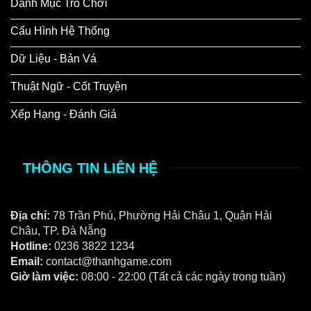
Danh Mục Trò Chơi
Cấu Hình Hệ Thống
Dữ Liệu - Bản Vá
Thuật Ngữ - Cốt Truyện
Xếp Hạng - Đánh Giá
THÔNG TIN LIÊN HỆ
Địa chỉ:
78 Trần Phú, Phường Hải Châu 1, Quận Hải
Châu, TP. Đà Nẵng
Hotline:
0236 3822 1234
Email:
contact@thanhgame.com
Giờ làm việc:
08:00 - 22:00 (Tất cả các ngày trong tuần)