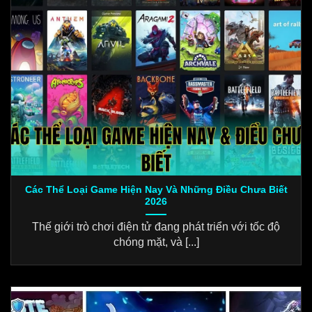
Các Thể Loại Game Hiện Nay & Điều Chưa Biết
Các Thể Loại Game Hiện Nay Và Những Điều Chưa Biết
2026
Thế giới trò chơi điện tử đang phát triển với tốc độ
chóng mặt, và [...]