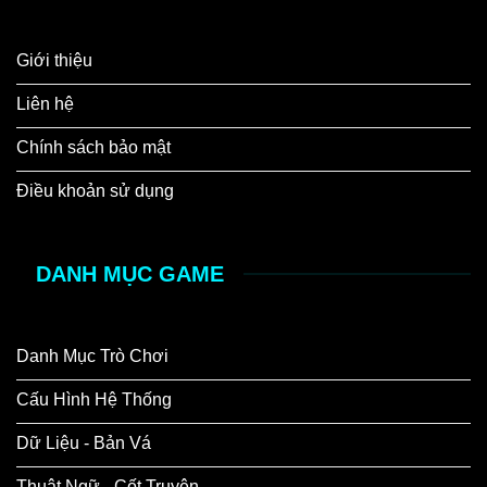
Giới thiệu
Liên hệ
Chính sách bảo mật
Điều khoản sử dụng
DANH MỤC GAME
Danh Mục Trò Chơi
Cấu Hình Hệ Thống
Dữ Liệu - Bản Vá
Thuật Ngữ - Cốt Truyện