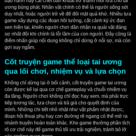
bạo hành hay cái chết oan khuất trở thành mồi lửa cho tai
ương bùng phát. Nhân vật chính có thể là người sống sót
duy nhất, hoặc người trở về để đối mặt quá khứ. Nhiều tựa
game xây dựng các đoạn hồi tưởng, cắt cảnh ký ức đan
xen hiện tại, khiến người chơi dần nhận ra quái vật đáng
sợ nhất đôi khi chính là lỗi lầm của con người. Đây cũng là
điểm nhấn giúp nội dung không chỉ dừng ở nỗi sợ, mà còn
gợi suy ngẫm.
Cốt truyện game thể loại tai ương
qua lối chơi, nhiệm vụ và lựa chọn
Không chỉ dừng lại ở bối cảnh, cốt truyện game tai ương
còn được kể lại qua cơ chế gameplay và chuỗi nhiệm vụ
đa tầng. Người chơi không chỉ đọc hay xem, mà phải trực
tiếp tương tác, lựa chọn và trả giá cho quyết định của
mình. Những chi tiết nhỏ nhặt như vật phẩm nhặt được,
đoạn hội thoại phụ hay con đường rẽ ngang có thể mở ra
nhánh truyện hoàn toàn khác. Kho game thường phân tích
rõ cơ chế này để game thủ tối ưu trải nghiệm, tránh bỏ lỡ