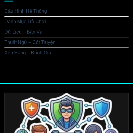
Người
Cho
Chơi
Game
Cấu Hình Hệ Thống
Việt
Thủ
Việt
Danh Mục Trò Chơi
Không
Thể
Bỏ
Dữ Liệu – Bản Vá
Lỡ
Thuật Ngữ – Cốt Truyện
Xếp Hạng – Đánh Giá