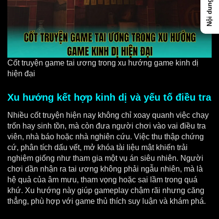
Nội dung bài viết
Cốt truyện game tai ương trong xu hướng game kinh dị
hiện đại
Xu hướng kết hợp kinh dị và yếu tố điều tra
Nhiều cốt truyện hiện nay không chỉ xoay quanh việc chạy
trốn hay sinh tồn, mà còn đưa người chơi vào vai điều tra
viên, nhà báo hoặc nhà nghiên cứu. Việc thu thập chứng
cứ, phân tích dấu vết, mở khóa tài liệu mật khiến trải
nghiệm giống như tham gia một vụ án siêu nhiên. Người
chơi dần nhận ra tai ương không phải ngẫu nhiên, mà là
hệ quả của âm mưu, tham vọng hoặc sai lầm trong quá
khứ. Xu hướng này giúp gameplay chậm rãi nhưng căng
thẳng, phù hợp với game thủ thích suy luận và khám phá.