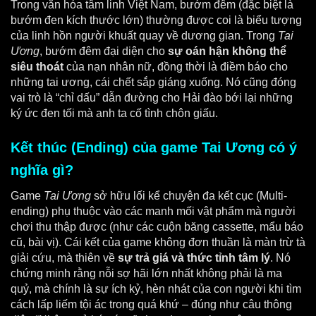
Trong văn hóa tâm linh Việt Nam, bướm đêm (đặc biệt là
bướm đen kích thước lớn) thường được coi là biểu tượng
của linh hồn người khuất quay về dương gian. Trong
Tai
Ương
, bướm đêm đại diện cho
sự oán hận không thể
siêu thoát
của nạn nhân nữ, đồng thời là điềm báo cho
những tai ương, cái chết sắp giáng xuống. Nó cũng đóng
vai trò là “chỉ dấu” dẫn đường cho Hải đào bới lại những
ký ức đen tối mà anh ta cố tình chôn giấu.
Kết thúc (Ending) của game Tai Ương có ý
nghĩa gì?
Game
Tai Ương
sở hữu lối kể chuyện đa kết cục (Multi-
ending) phụ thuộc vào các manh mối vật phẩm mà người
chơi thu thập được (như các cuộn băng cassette, mẩu báo
cũ, bài vị). Cái kết của game không đơn thuần là màn trừ tà
giải cứu, mà thiên về
sự trả giá và thức tỉnh tâm lý
. Nó
chứng minh rằng nỗi sợ hãi lớn nhất không phải là ma
quỷ, mà chính là sự ích kỷ, hèn nhát của con người khi tìm
cách lấp liếm tội ác trong quá khứ – đúng như câu thông