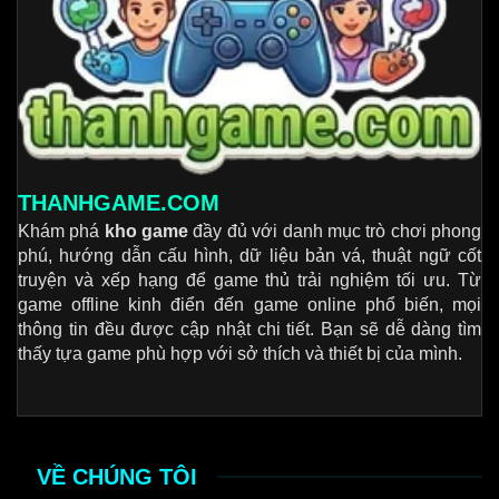
THANHGAME.COM
Khám phá
kho game
đầy đủ với danh mục trò chơi phong
phú, hướng dẫn cấu hình, dữ liệu bản vá, thuật ngữ cốt
truyện và xếp hạng để game thủ trải nghiệm tối ưu. Từ
game offline kinh điển đến game online phổ biến, mọi
thông tin đều được cập nhật chi tiết. Bạn sẽ dễ dàng tìm
thấy tựa game phù hợp với sở thích và thiết bị của mình.
VỀ CHÚNG TÔI