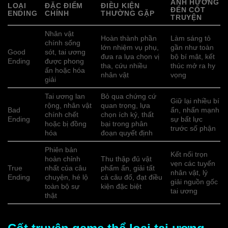
ẢNH HƯỞNG
LOẠI
ĐẶC ĐIỂM
ĐIỀU KIỆN
ĐẾN CỐT
ENDING
CHÍNH
THƯỜNG GẶP
TRUYỆN
Nhân vật
Hoàn thành phần
Làm sáng tỏ
chính sống
lớn nhiệm vụ phụ,
gần như toàn
Good
sót, tai ương
đưa ra lựa chọn vị
bộ bí mật, kết
Ending
được phong
tha, cứu nhiều
thúc mở ra hy
ấn hoặc hóa
nhân vật
vọng
giải
Tai ương lan
Bỏ qua chứng cứ
Giữ lại nhiều bí
rộng, nhân vật
quan trọng, lựa
Bad
ẩn, nhấn mạnh
chính chết
chọn ích kỷ, thất
Ending
sự bất lực
hoặc bị đồng
bại trong phân
trước số phận
hóa
đoạn quyết định
Phiên bản
Kết nối trọn
hoàn chỉnh
Thu thập đủ vật
vẹn các tuyến
True
nhất của câu
phẩm ẩn, giải tất
nhân vật, lý
Ending
chuyện, hé lộ
cả câu đố, đạt điều
giải nguồn gốc
toàn bộ sự
kiện đặc biệt
tai ương
thật