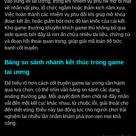
vào vùng lõi tai ương, trong khi nhiệm vụ phụ hé mở bí mật
về nhân vật phụ, tổ chức ngầm hoặc thảm kịch năm xưa.
Việc hoàn thành các nhiệm vụ phụ đôi khi giúp mở khóa
đoạn kết ẩn, hoặc giảm bớt mức độ tàn khốc của cái kết.
Kho game thường khuyến khích game thủ không bỏ qua
side quest, bởi đây là nơi ẩn chứa nhiều tài liệu, chứng cứ
và đoạn hội thoại quan trọng, giúp giải mã toàn bộ bức
tranh cốt truyện.
Bảng so sánh nhánh kết thúc trong game
tai ương
Để hiểu rõ hơn cách cốt truyện game tai ương vận hành
qua lựa chọn, có thể nhìn vào bảng so sánh các dạng
ending thường gặp. Mỗi quyết định then chốt sẽ đẩy nhân
vật đến một kết cục khác nhau, từ chuộc lỗi, giải thoát cho
đến diệt vong. Điều này tạo động lực cho người chơi trải
nghiệm lại nhiều lần nhằm khám phá trọn vẹn mọi khả
năng.