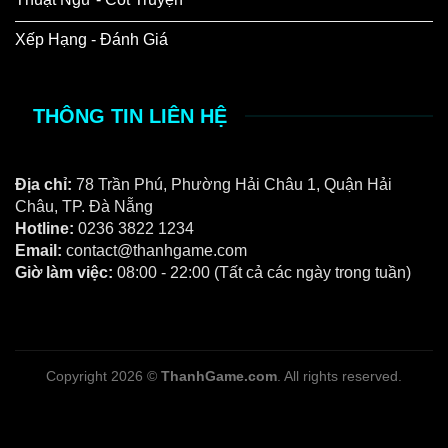
Xếp Hạng - Đánh Giá
THÔNG TIN LIÊN HỆ
Địa chỉ:
78 Trần Phú, Phường Hải Châu 1, Quận Hải
Châu, TP. Đà Nẵng
Hotline:
0236 3822 1234
Email:
contact@thanhgame.com
Giờ làm việc:
08:00 - 22:00 (Tất cả các ngày trong tuần)
Copyright 2026 ©
ThanhGame.com
. All rights reserved.