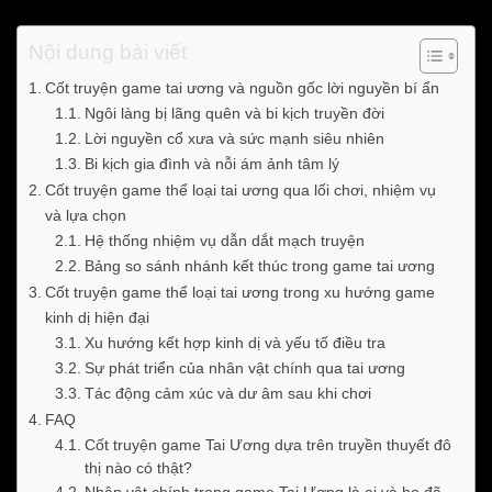
Nội dung bài viết
Cốt truyện game tai ương và nguồn gốc lời nguyền bí ẩn
Ngôi làng bị lãng quên và bi kịch truyền đời
Lời nguyền cổ xưa và sức mạnh siêu nhiên
Bi kịch gia đình và nỗi ám ảnh tâm lý
Cốt truyện game thể loại tai ương qua lối chơi, nhiệm vụ
và lựa chọn
Hệ thống nhiệm vụ dẫn dắt mạch truyện
Bảng so sánh nhánh kết thúc trong game tai ương
Cốt truyện game thể loại tai ương trong xu hướng game
kinh dị hiện đại
Xu hướng kết hợp kinh dị và yếu tố điều tra
Sự phát triển của nhân vật chính qua tai ương
Tác động cảm xúc và dư âm sau khi chơi
FAQ
Cốt truyện game Tai Ương dựa trên truyền thuyết đô
thị nào có thật?