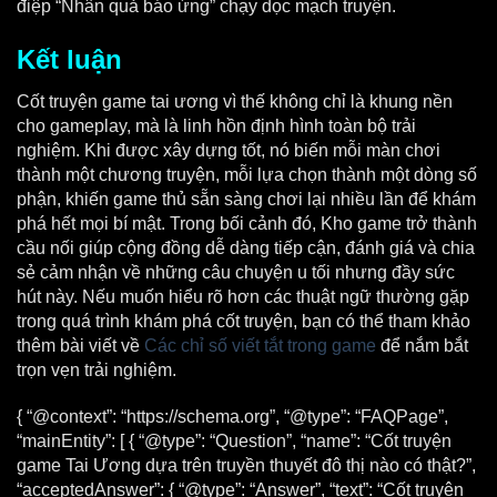
điệp “Nhân quả báo ứng” chạy dọc mạch truyện.
Kết luận
Cốt truyện game tai ương vì thế không chỉ là khung nền
cho gameplay, mà là linh hồn định hình toàn bộ trải
nghiệm. Khi được xây dựng tốt, nó biến mỗi màn chơi
thành một chương truyện, mỗi lựa chọn thành một dòng số
phận, khiến game thủ sẵn sàng chơi lại nhiều lần để khám
phá hết mọi bí mật. Trong bối cảnh đó, Kho game trở thành
cầu nối giúp cộng đồng dễ dàng tiếp cận, đánh giá và chia
sẻ cảm nhận về những câu chuyện u tối nhưng đầy sức
hút này. Nếu muốn hiểu rõ hơn các thuật ngữ thường gặp
trong quá trình khám phá cốt truyện, bạn có thể tham khảo
thêm bài viết về
Các chỉ số viết tắt trong game
để nắm bắt
trọn vẹn trải nghiệm.
{ “@context”: “https://schema.org”, “@type”: “FAQPage”,
“mainEntity”: [ { “@type”: “Question”, “name”: “Cốt truyện
game Tai Ương dựa trên truyền thuyết đô thị nào có thật?”,
“acceptedAnswer”: { “@type”: “Answer”, “text”: “Cốt truyện