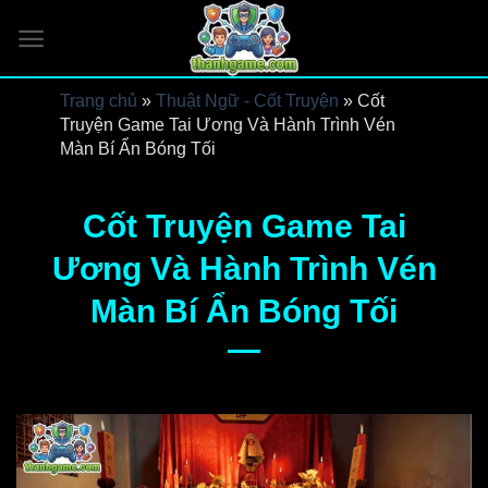
Bỏ
qua
nội
dung
Trang chủ
»
Thuật Ngữ - Cốt Truyện
»
Cốt
Truyện Game Tai Ương Và Hành Trình Vén
Màn Bí Ẩn Bóng Tối
Cốt Truyện Game Tai
Ương Và Hành Trình Vén
Màn Bí Ẩn Bóng Tối