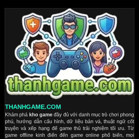
THANHGAME.COM
Khám phá
kho game
đầy đủ với danh mục trò chơi phong
phú, hướng dẫn cấu hình, dữ liệu bản vá, thuật ngữ cốt
truyện và xếp hạng để game thủ trải nghiệm tối ưu. Từ
game offline kinh điển đến game online phổ biến, mọi