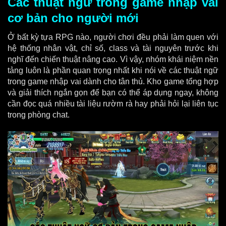
Các thuật ngữ trong game nhập vai
cơ bản cho người mới
Ở bất kỳ tựa RPG nào, người chơi đều phải làm quen với
hệ thống nhân vật, chỉ số, class và tài nguyên trước khi
nghĩ đến chiến thuật nâng cao. Vì vậy, nhóm khái niệm nền
tảng luôn là phần quan trọng nhất khi nói về các thuật ngữ
trong game nhập vai dành cho tân thủ. Kho game tổng hợp
và giải thích ngắn gọn để bạn có thể áp dụng ngay, không
cần đọc quá nhiều tài liệu rườm rà hay phải hỏi lại liên tục
trong phòng chat.