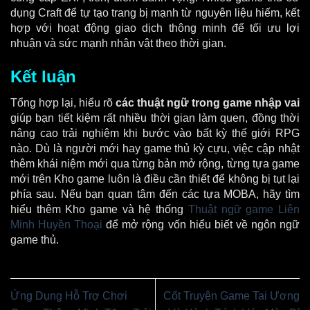
dụng Craft để tự tạo trang bị mạnh từ nguyên liệu hiếm, kết
hợp với hoạt động giao dịch thông minh để tối ưu lợi
nhuận và sức mạnh nhân vật theo thời gian.
Kết luận
Tổng hợp lại, hiểu rõ
các thuật ngữ trong game nhập vai
giúp bạn tiết kiệm rất nhiều thời gian làm quen, đồng thời
nâng cao trải nghiệm khi bước vào bất kỳ thế giới RPG
nào. Dù là người mới hay game thủ kỳ cựu, việc cập nhật
thêm khái niệm mới qua từng bản mở rộng, từng tựa game
mới trên Kho game luôn là điều cần thiết để không bị tụt lại
phía sau. Nếu bạn quan tâm đến các tựa MOBA, hãy tìm
hiểu thêm Kho game và hệ thống
Thuật ngữ game Liên
Minh Huyền Thoại
để mở rộng vốn hiểu biết về ngôn ngữ
game thủ.
Ứng Dụng Hỗ Trợ Chơi
Cốt Truyện Game Tai Ương