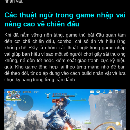
nhân vật.
Các thuật ngữ trong game nhập vai
nâng cao về chiến đấu
Khi đã nắm vững nền tảng, game thủ bắt đầu quan tâm
đến cơ chế chiến đấu, combo, chỉ số ẩn và hiệu ứng
khống chế. Đây là nhóm các thuật ngữ trong game nhập
vai giúp bạn hiểu vì sao một số người chơi gây sát thương
khủng, né đòn tốt hoặc kiểm soát giao tranh cực kỳ hiệu
quả. Kho game tổng hợp lại theo từng mảng nhỏ để bạn
dễ theo dõi, từ đó áp dụng vào cách build nhân vật và lựa
chọn kỹ năng trong từng trận đánh.