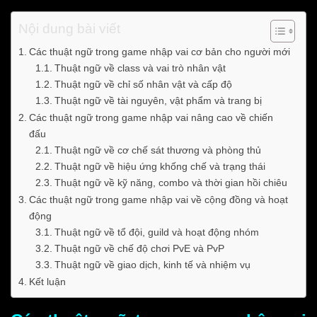
Nội dung bài viết
Các thuật ngữ trong game nhập vai cơ bản cho người mới
Thuật ngữ về class và vai trò nhân vật
Thuật ngữ về chỉ số nhân vật và cấp độ
Thuật ngữ về tài nguyên, vật phẩm và trang bị
Các thuật ngữ trong game nhập vai nâng cao về chiến
đấu
Thuật ngữ về cơ chế sát thương và phòng thủ
Thuật ngữ về hiệu ứng khống chế và trạng thái
Thuật ngữ về kỹ năng, combo và thời gian hồi chiêu
Các thuật ngữ trong game nhập vai về cộng đồng và hoạt
động
Thuật ngữ về tổ đội, guild và hoạt động nhóm
Thuật ngữ về chế độ chơi PvE và PvP
Thuật ngữ về giao dịch, kinh tế và nhiệm vụ
Kết luận