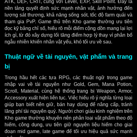
ATK, DEF, CRIT, cùng với Level, EXP, Skill Point. Đây là
nền tảng quyết định sức mạnh nhân vật, ảnh hưởng đến
lượng sát thương, khả năng sống sót, tốc độ farm quái và
tham gia PvP. Game thủ trên Kho game thường ưu tiên
đọc kỹ bảng chỉ số, hiểu rõ mỗi điểm cộng dồn mang lại lợi
ích gì, từ đó xây dựng lối tăng điểm hợp lý thay vì phân bổ
ngẫu nhiên khiến nhân vật yếu, khó tối ưu về sau.
Thuật ngữ về tài nguyên, vật phẩm và trang
bị
Trong hầu hết các tựa RPG, các thuật ngữ trong game
nhập vai về tài nguyên như Gold, Gem, Mana Potion,
Scroll, Material, cùng hệ thống trang bị Weapon, Armor,
Accessory xuất hiện liên tục. Việc hiểu rõ ý nghĩa từng loại
giúp bạn biết nên giữ, bán hay dùng để nâng cấp, tránh
lãng phí tài nguyên quý. Người chơi giàu kinh nghiệm trên
Kho game thường khuyên nên phân loại vật phẩm theo độ
hiếm, công dụng, ưu tiên giữ nguyên liệu hiếm cho giai
đoạn mid game, late game để tối ưu hiệu quả sức mạnh