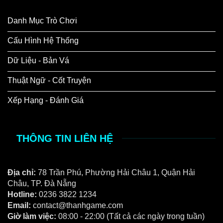
Danh Mục Trò Chơi
Cấu Hình Hệ Thống
Dữ Liệu - Bản Vá
Thuật Ngữ - Cốt Truyện
Xếp Hạng - Đánh Giá
THÔNG TIN LIÊN HỆ
Địa chỉ:
78 Trần Phú, Phường Hải Châu 1, Quận Hải
Châu, TP. Đà Nẵng
Hotline:
0236 3822 1234
Email:
contact@thanhgame.com
Giờ làm việc:
08:00 - 22:00 (Tất cả các ngày trong tuần)