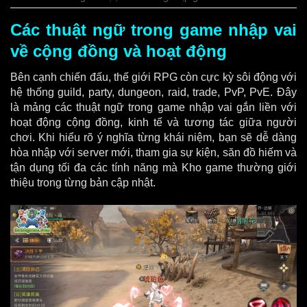
Các thuật ngữ trong game nhập vai
về cộng đồng và hoạt động
Bên cạnh chiến đấu, thế giới RPG còn cực kỳ sôi động với
hệ thống guild, party, dungeon, raid, trade, PvP, PvE. Đây
là mảng các thuật ngữ trong game nhập vai gắn liền với
hoạt động cộng đồng, kinh tế và tương tác giữa người
chơi. Khi hiểu rõ ý nghĩa từng khái niệm, bạn sẽ dễ dàng
hòa nhập với server mới, tham gia sự kiện, săn đồ hiếm và
tận dụng tối đa các tính năng mà Kho game thường giới
thiệu trong từng bản cập nhật.